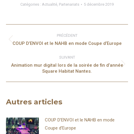
Catégories :
Actualité
,
Partenariats
5 décembre 2019
Navigation
article
PRÉCÉDENT
Article
COUP D’ENVOI et le NAHB en mode Coupe d’Europe
précédent
SUIVANT
:
Animation mur digital lors de la soirée de fin d’année
Article
Square Habitat Nantes.
suivant
:
Autres articles
COUP D’ENVOI et le NAHB en mode
Coupe d’Europe