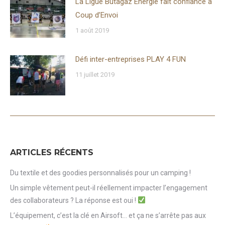
La Ligue Butagaz Energie fait confiance à
Coup d’Envoi
1 août 2019
Défi inter-entreprises PLAY 4 FUN
11 juillet 2019
ARTICLES RÉCENTS
Du textile et des goodies personnalisés pour un camping !
Un simple vêtement peut-il réellement impacter l’engagement
des collaborateurs ? La réponse est oui !
L’équipement, c’est la clé en Airsoft… et ça ne s’arrête pas aux