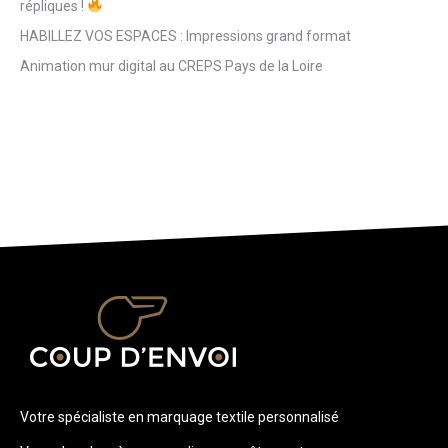
répliques !
HABILLEZ VOS ESPACES : Impressions grand format
Animation mur digital au CREPS Pays de la Loire
Votre spécialiste en marquage textile personnalisé