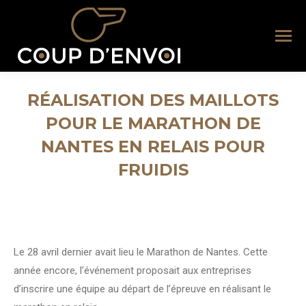
RÉALISATION DES MAILLOTS
POUR LE MARATHON DE
NANTES EN RELAIS POUR
FRUIDIS
Vous êtes ici :
Le 28 avril dernier avait lieu le Marathon de Nantes. Cette
année encore, l’événement proposait aux entreprises
d’inscrire une équipe au départ de l’épreuve en réalisant le