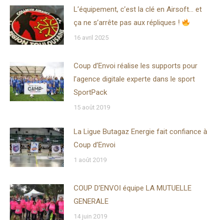
L’équipement, c’est la clé en Airsoft… et
ça ne s’arrête pas aux répliques !
16 avril 2025
Coup d’Envoi réalise les supports pour
l’agence digitale experte dans le sport
SportPack
15 août 2019
La Ligue Butagaz Energie fait confiance à
Coup d’Envoi
1 août 2019
COUP D’ENVOI équipe LA MUTUELLE
GENERALE
14 juin 2019