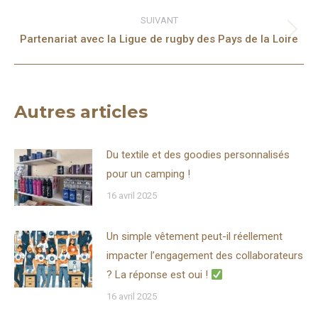
:
SUIVANT
Article
Partenariat avec la Ligue de rugby des Pays de la Loire
suivant
:
Autres articles
Du textile et des goodies personnalisés
pour un camping !
16 avril 2025
Un simple vêtement peut-il réellement
impacter l’engagement des collaborateurs
? La réponse est oui !
16 avril 2025